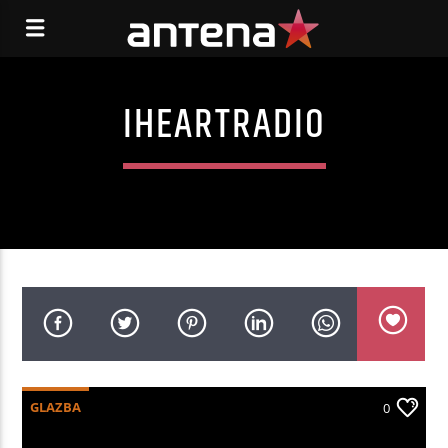
IHEARTRADIO
GLAZBA
0