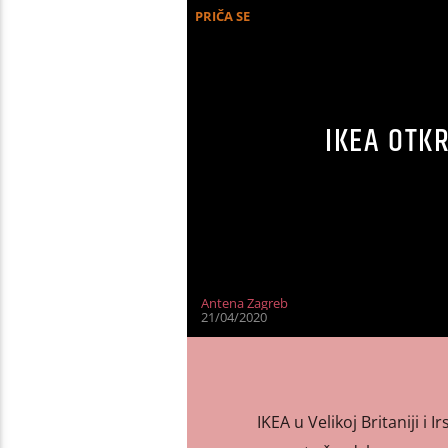
PRIČA SE
IKEA OTK
Antena Zagreb
21/04/2020
IKEA u Velikoj Britaniji i