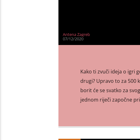
Antena Zagreb
07/12/2020
Kako ti zvuči ideja o igri 
drugi? Upravo to za 500 k
borit će se svatko za svog
jednom riječi započne pri