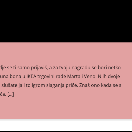
gdje se ti samo prijaviš, a za tvoju nagradu se bori netko
una bona u IKEA trgovini rade Marta i Veno. Njih dvoje
 slušatelja i to igrom slaganja priče. Znaš ono kada se s
ča, […]