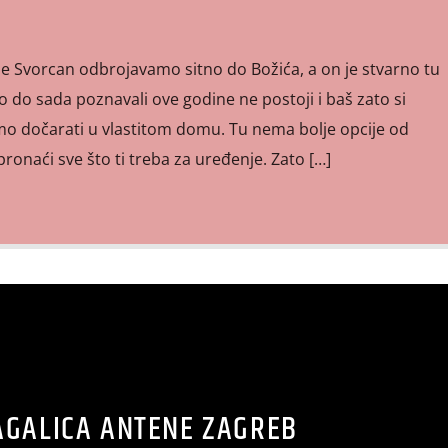
 Svorcan odbrojavamo sitno do Božića, a on je stvarno tu
o do sada poznavali ove godine ne postoji i baš zato si
o dočarati u vlastitom domu. Tu nema bolje opcije od
pronaći sve što ti treba za uređenje. Zato […]
AGALICA ANTENE ZAGREB