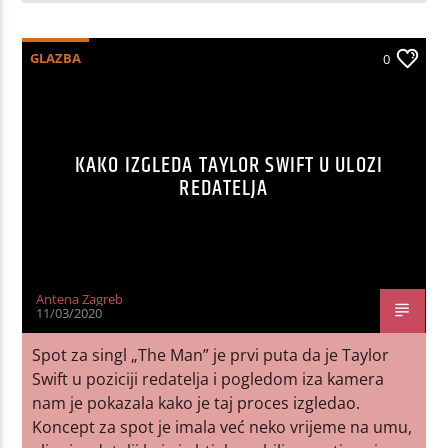
GLAZBA
0
KAKO IZGLEDA TAYLOR SWIFT U ULOZI
REDATELJA
Antena Zagreb
11/03/2020
Spot za singl „The Man” je prvi puta da je Taylor
Swift u poziciji redatelja i pogledom iza kamera
nam je pokazala kako je taj proces izgledao.
Koncept za spot je imala već neko vrijeme na umu,