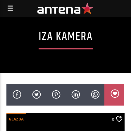
IZA KAMERA
GLAZBA
0