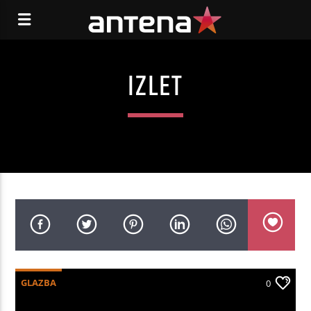
IZLET
GLAZBA
0