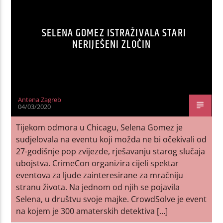
SELENA GOMEZ ISTRAŽIVALA STARI
NERIJEŠENI ZLOČIN
Antena Zagreb
04/03/2020
Tijekom odmora u Chicagu, Selena Gomez je
sudjelovala na eventu koji možda ne bi očekivali od
27-godišnje pop zvijezde, rješavanju starog slučaja
ubojstva. CrimeCon organizira cijeli spektar
eventova za ljude zainteresirane za mračniju
stranu života. Na jednom od njih se pojavila
Selena, u društvu svoje majke. CrowdSolve je event
na kojem je 300 amaterskih detektiva […]