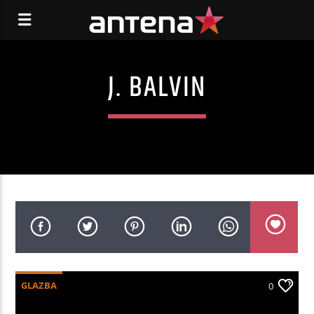
J. BALVIN
GLAZBA
0