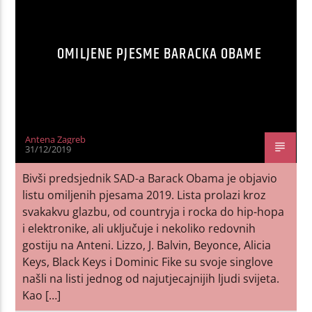
OMILJENE PJESME BARACKA OBAME
Antena Zagreb
31/12/2019
Bivši predsjednik SAD-a Barack Obama je objavio
listu omiljenih pjesama 2019. Lista prolazi kroz
svakakvu glazbu, od countryja i rocka do hip-hopa
i elektronike, ali uključuje i nekoliko redovnih
gostiju na Anteni. Lizzo, J. Balvin, Beyonce, Alicia
Keys, Black Keys i Dominic Fike su svoje singlove
našli na listi jednog od najutjecajnijih ljudi svijeta.
Kao […]