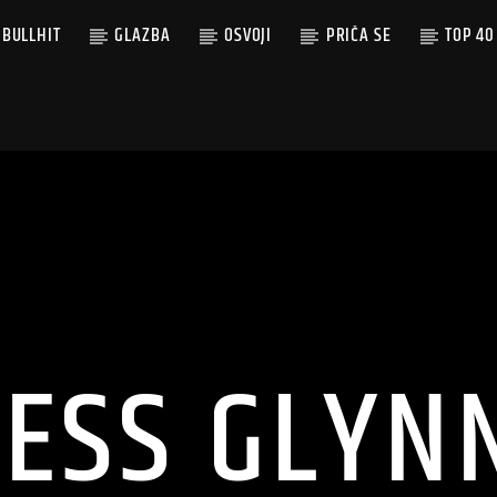
BULLHIT
GLAZBA
OSVOJI
PRIČA SE
TOP 40
JESS GLYN