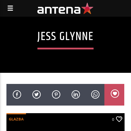
JESS GLYNNE
GLAZBA
0