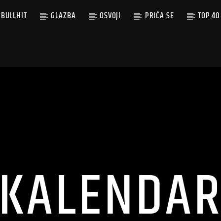
BULLHIT
GLAZBA
OSVOJI
PRIČA SE
TOP 40
KALENDA