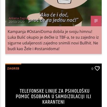
Antena Zagreb
20/03/2020
Kampanja #OstaniDoma dobila je svoju himnu!
Luka Bulić okupio je dečke iz TBF-a, te su zajedno iz
sigurne udaljenosti zajedno snimili novi Bullhit. Ne
budi kao Žele i #ostanidoma!
ZAGREB
0
TELEFONSKE LINIJE ZA PSIHOLOŠKU
POMOĆ OSOBAMA U SAMOIZOLACIJI ILI
KARANTENI