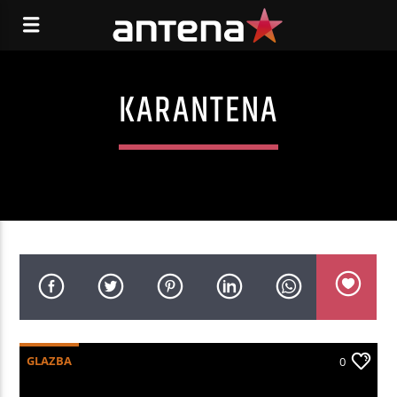
KARANTENA
GLAZBA
0