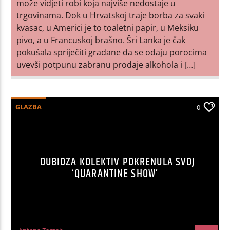
može vidjeti robi koja najviše nedostaje u
trgovinama. Dok u Hrvatskoj traje borba za svaki
kvasac, u Americi je to toaletni papir, u Meksiku
pivo, a u Francuskoj brašno. Šri Lanka je čak
pokušala spriječiti građane da se odaju porocima
uvevši potpunu zabranu prodaje alkohola i […]
GLAZBA
0
DUBIOZA KOLEKTIV POKRENULA SVOJ
‘QUARANTINE SHOW’