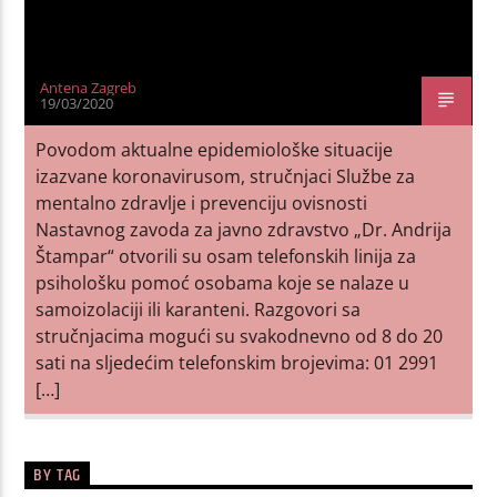
Antena Zagreb
19/03/2020
Povodom aktualne epidemiološke situacije
izazvane koronavirusom, stručnjaci Službe za
mentalno zdravlje i prevenciju ovisnosti
Nastavnog zavoda za javno zdravstvo „Dr. Andrija
Štampar“ otvorili su osam telefonskih linija za
psihološku pomoć osobama koje se nalaze u
samoizolaciji ili karanteni. Razgovori sa
stručnjacima mogući su svakodnevno od 8 do 20
sati na sljedećim telefonskim brojevima: 01 2991
[…]
BY TAG