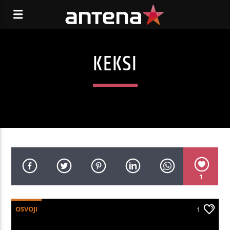
KEKSI
1
OSVOJI
1