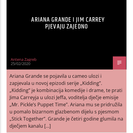
ARIANA GRANDE I JIM CARREY
PJEVAJU ZAJEDNO
Antena Zagreb
25/02/2020
Ariana Grande se pojavila u cameo ulozi i
zapjevala u novoj epizodi serije „Kidding”.
„Kidding” je kombinacija komedije i drame, te prati
Jima Carreyja u ulozi Jeffa, voditelja dječje emisije
„Mr. Pickle’s Puppet Time”. Ariana mu se pridružila
u pomalo bizarnom glazbenom dijelu s pjesmom
„Stick Together”. Grande je četiri godine glumila na
dječjem kanalu […]