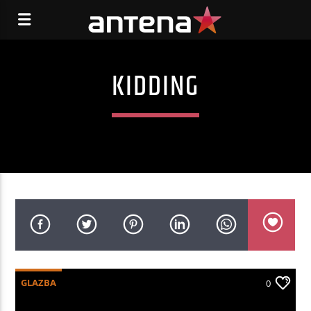
KIDDING
GLAZBA
0