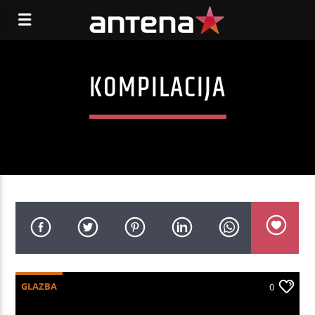
KOMPILACIJA
GLAZBA
0