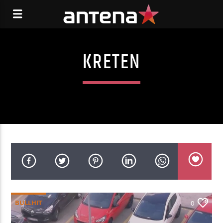
KRETEN
BULLHIT
0