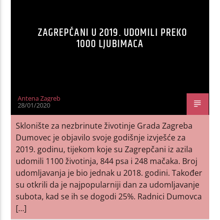
ZAGREPČANI U 2019. UDOMILI PREKO
1000 LJUBIMACA
Antena Zagreb
28/01/2020
Sklonište za nezbrinute životinje Grada Zagreba
Dumovec je objavilo svoje godišnje izvješće za
2019. godinu, tijekom koje su Zagrepčani iz azila
udomili 1100 životinja, 844 psa i 248 mačaka. Broj
udomljavanja je bio jednak u 2018. godini. Također
su otkrili da je najpopularniji dan za udomljavanje
subota, kad se ih se dogodi 25%. Radnici Dumovca
[…]