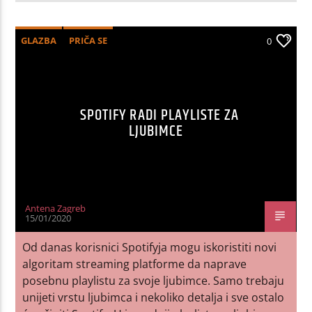
GLAZBA
PRIČA SE
0
SPOTIFY RADI PLAYLISTE ZA
LJUBIMCE
Antena Zagreb
15/01/2020
Od danas korisnici Spotifyja mogu iskoristiti novi
algoritam streaming platforme da naprave
posebnu playlistu za svoje ljubimce. Samo trebaju
unijeti vrstu ljubimca i nekoliko detalja i sve ostalo