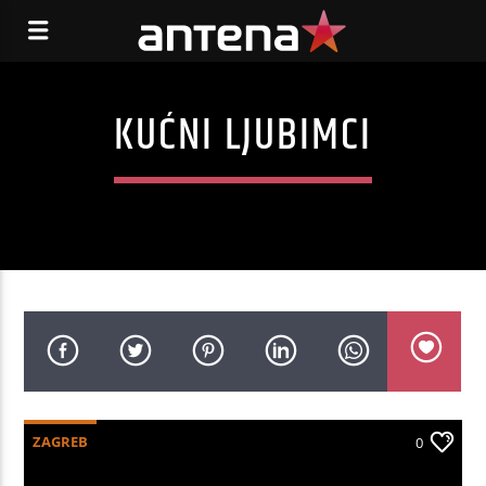
KUĆNI LJUBIMCI
ZAGREB
0