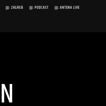
ZAGREB
PODCAST
ANTENA LIVE
IN