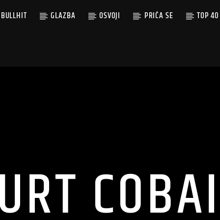
BULLHIT
GLAZBA
OSVOJI
PRIČA SE
TOP 40
URT COBA