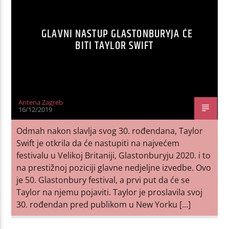
GLAVNI NASTUP GLASTONBURYJA ĆE
BITI TAYLOR SWIFT
Antena Zagreb
16/12/2019
Odmah nakon slavlja svog 30. rođendana, Taylor
Swift je otkrila da će nastupiti na najvećem
festivalu u Velikoj Britaniji, Glastonburyju 2020. i to
na prestižnoj poziciji glavne nedjeljne izvedbe. Ovo
je 50. Glastonbury festival, a prvi put da će se
Taylor na njemu pojaviti. Taylor je proslavila svoj
30. rođendan pred publikom u New Yorku […]