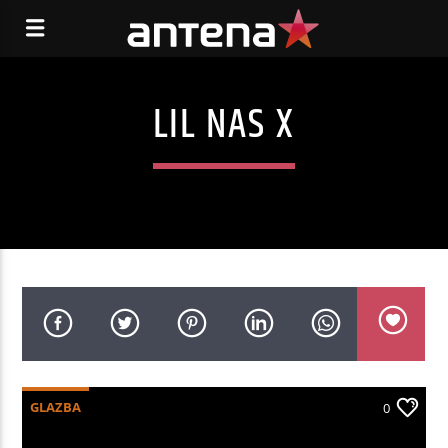
LIL NAS X
GLAZBA
0