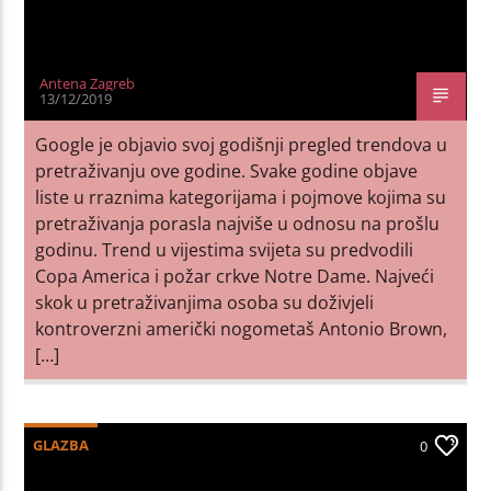
Antena Zagreb
13/12/2019
Google je objavio svoj godišnji pregled trendova u
pretraživanju ove godine. Svake godine objave
liste u rraznima kategorijama i pojmove kojima su
pretraživanja porasla najviše u odnosu na prošlu
godinu. Trend u vijestima svijeta su predvodili
Copa America i požar crkve Notre Dame. Najveći
skok u pretraživanjima osoba su doživjeli
kontroverzni američki nogometaš Antonio Brown,
[…]
GLAZBA
0