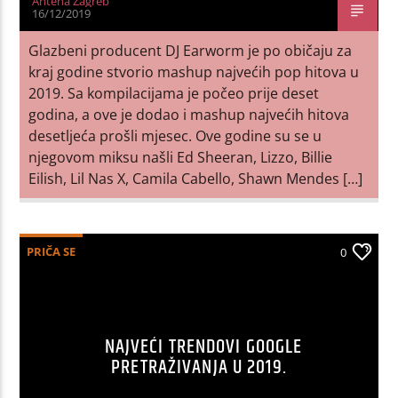
Antena Zagreb
16/12/2019
Glazbeni producent DJ Earworm je po običaju za
kraj godine stvorio mashup najvećih pop hitova u
2019. Sa kompilacijama je počeo prije deset
godina, a ove je dodao i mashup najvećih hitova
desetljeća prošli mjesec. Ove godine su se u
njegovom miksu našli Ed Sheeran, Lizzo, Billie
Eilish, Lil Nas X, Camila Cabello, Shawn Mendes […]
PRIČA SE
0
NAJVEĆI TRENDOVI GOOGLE
PRETRAŽIVANJA U 2019.