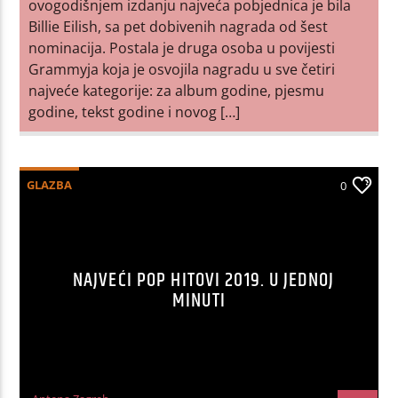
ovogodišnjem izdanju najveća pobjednica je bila
Billie Eilish, sa pet dobivenih nagrada od šest
nominacija. Postala je druga osoba u povijesti
Grammyja koja je osvojila nagradu u sve četiri
najveće kategorije: za album godine, pjesmu
godine, tekst godine i novog […]
GLAZBA
0
NAJVEĆI POP HITOVI 2019. U JEDNOJ
MINUTI