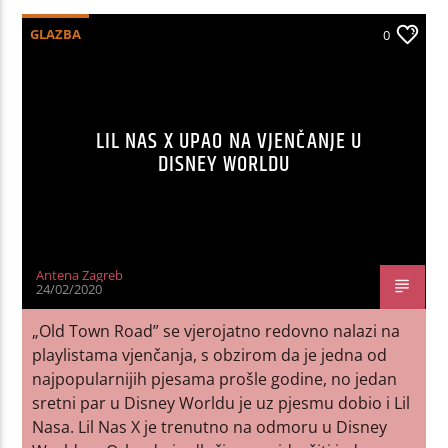
GLAZBA
0
LIL NAS X UPAO NA VJENČANJE U
DISNEY WORLDU
Antena Zagreb
24/02/2020
„Old Town Road” se vjerojatno redovno nalazi na
playlistama vjenčanja, s obzirom da je jedna od
najpopularnijih pjesama prošle godine, no jedan
sretni par u Disney Worldu je uz pjesmu dobio i Lil
Nasa. Lil Nas X je trenutno na odmoru u Disney