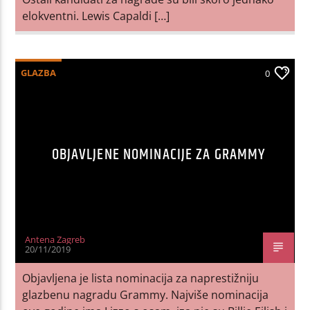
elokventni. Lewis Capaldi […]
GLAZBA
0
OBJAVLJENE NOMINACIJE ZA GRAMMY
Antena Zagreb
20/11/2019
Objavljena je lista nominacija za naprestižniju
glazbenu nagradu Grammy. Najviše nominacija