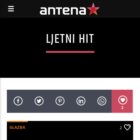
LJETNI HIT
2
GLAZBA
2