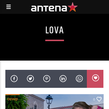
LOVA
OSVOJI
0