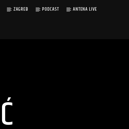
ZAGREB
PODCAST
ANTENA LIVE
ĆĆ