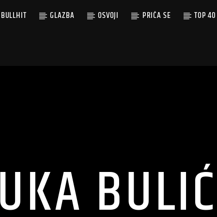
BULLHIT
GLAZBA
OSVOJI
PRIČA SE
TOP 40
UKA BULI