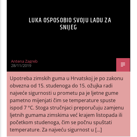
LUKA OSPOSOBIO SVOJU LADU ZA
SNIJEG
Antena Zagreb
28/11/2019
Upotreba zimskih guma u Hrvatskoj je po zakonu
obvezna od 15. studenoga do 15. ožujka radi
najveće sigurnosti u prometu pa je ljetne gume
pametno mijenjati čim se temperature spuste
ispod 7 °C. Stoga stručnjaci preporučuju zamjenu
ljetnih gumama zimskima već krajem listopada ili
početkom studenoga, čim se počnu spuštati
temperature. Za najveću sigurnost u […]