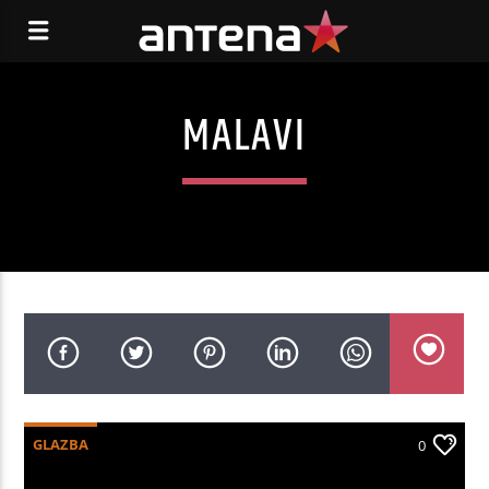
MALAVI
GLAZBA
0