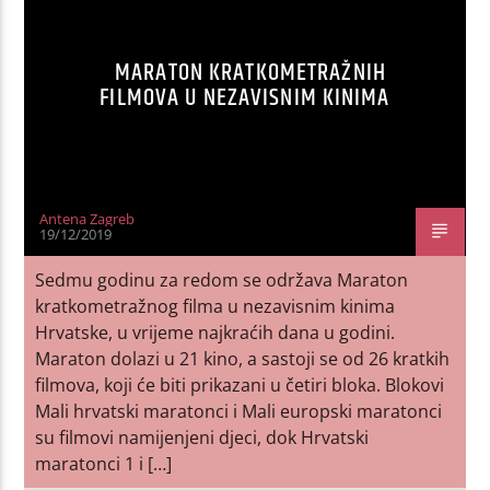
MARATON KRATKOMETRAŽNIH
FILMOVA U NEZAVISNIM KINIMA
Antena Zagreb
19/12/2019
Sedmu godinu za redom se održava Maraton
kratkometražnog filma u nezavisnim kinima
Hrvatske, u vrijeme najkraćih dana u godini.
Maraton dolazi u 21 kino, a sastoji se od 26 kratkih
filmova, koji će biti prikazani u četiri bloka. Blokovi
Mali hrvatski maratonci i Mali europski maratonci
su filmovi namijenjeni djeci, dok Hrvatski
maratonci 1 i […]