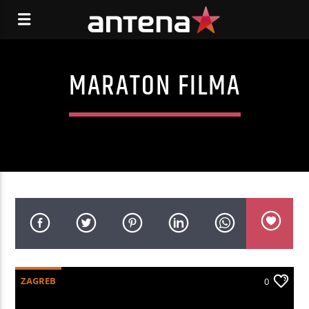
MARATON FILMA
ZAGREB
0