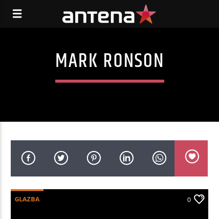
MARK RONSON
GLAZBA
0