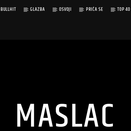
BULLHIT
GLAZBA
OSVOJI
PRIČA SE
TOP 40
MASLAC