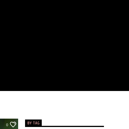
BY TAG
0