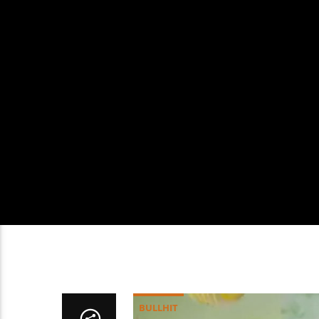
BULLHIT