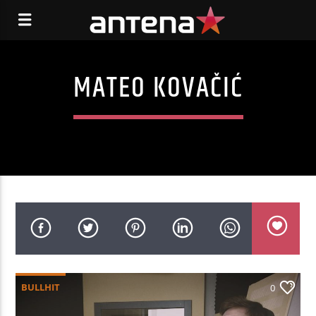
MATEO KOVAČIĆ
BULLHIT
0