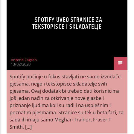
SPOTIFY UVEO STRANICE ZA
TEKSTOPISCE I SKLADATELJE
Antena Zagreb
13/02/2020
Spotify počinje u fokus stavljati ne samo izvođače
pjesama, nego i tekstopisce skladatelje svih
pjesama. Ovaj dodatak bi trebao dati korisnicima
još jedan način za otkrivanje nove glazbe i
priznanje ljudima koji su radili na uspješnim i
poznatim pjesmama. Stranice su tek u beta fazi, za
sada ih imaju samo Meghan Trainor, Fraser T
Smith, […]