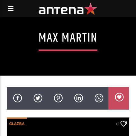
MAX MARTIN
GLAZBA
0