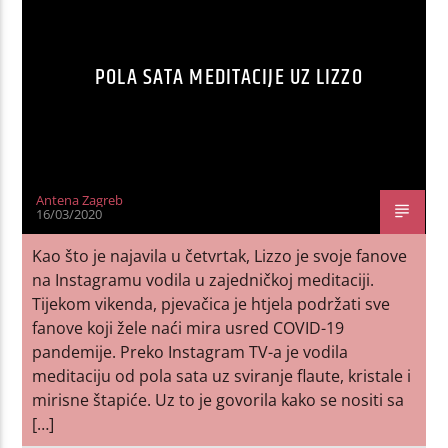
POLA SATA MEDITACIJE UZ LIZZO
Antena Zagreb
16/03/2020
Kao što je najavila u četvrtak, Lizzo je svoje fanove
na Instagramu vodila u zajedničkoj meditaciji.
Tijekom vikenda, pjevačica je htjela podržati sve
fanove koji žele naći mira usred COVID-19
pandemije. Preko Instagram TV-a je vodila
meditaciju od pola sata uz sviranje flaute, kristale i
mirisne štapiće. Uz to je govorila kako se nositi sa
[…]