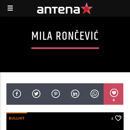
MILA RONČEVIĆ
4
BULLHIT
4