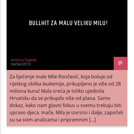
BULLHIT ZA MALU VELIKU MILU!
Antena Zagreb
04/04/2019
Za liječenje male Mile Rončević, koja boluje od
rijetkog oblika leukemije, prikupljeno je više od 28
miliona kuna! Mala sreća je toliko ujedinila
Hrvatsku da se prikupilo više od plana. Samo
dokaz, kako nam glavni fokus u svemu trebaju biti
upravo djeca. Inače, Mila je izvrsno i dalje, započeli
su sa svim analizama i pripremnim […]