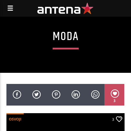
MODA
3
OSVOJI
3