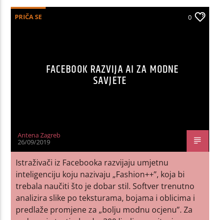
PRIČA SE
0
FACEBOOK RAZVIJA AI ZA MODNE
SAVJETE
Antena Zagreb
26/09/2019
Istraživači iz Facebooka razvijaju umjetnu
inteligenciju koju nazivaju „Fashion++”, koja bi
trebala naučiti što je dobar stil. Softver trenutno
analizira slike po teksturama, bojama i oblicima i
predlaže promjene za „bolju modnu ocjenu”. Za