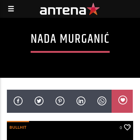
NADA MURGANIĆ
BULLHIT
0