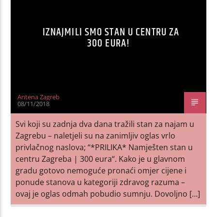
IZNAJMILI SMO STAN U CENTRU ZA
300 EURA!
Antena Zagreb
08/11/2018
Svi koji su zadnja dva dana tražili stan za najam u
Zagrebu – naletjeli su na zanimljiv oglas vrlo
privlačnog naslova; “*PRILIKA* Namješten stan u
centru Zagreba | 300 eura“. Kako je u glavnom
gradu gotovo nemoguće pronaći omjer cijene i
ponude stanova u kategoriji zdravog razuma –
ovaj je oglas odmah pobudio sumnju. Dovoljno […]