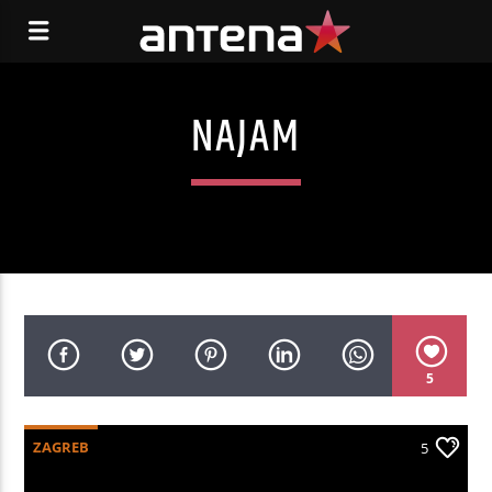
NAJAM
5
ZAGREB
5