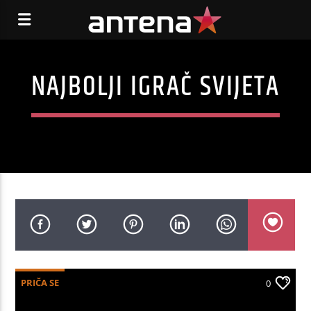
NAJBOLJI IGRAČ SVIJETA
PRIČA SE
0