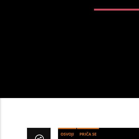
OSVOJI
PRIČA SE