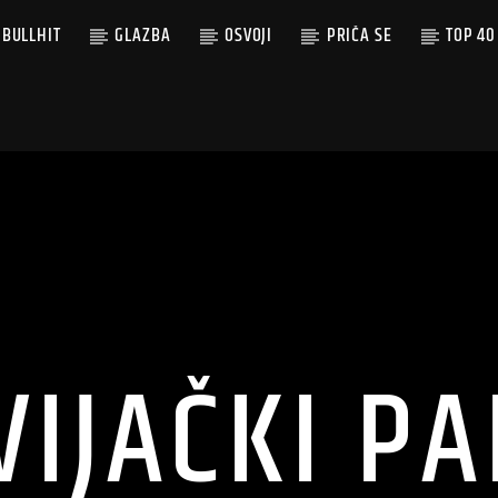
BULLHIT
GLAZBA
OSVOJI
PRIČA SE
TOP 40
VIJAČKI PA