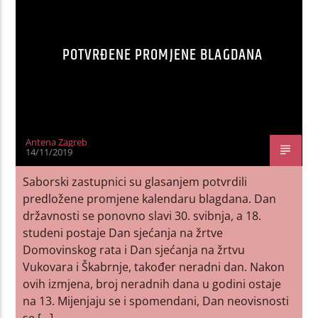
POTVRĐENE PROMJENE BLAGDANA
Antena Zagreb
14/11/2019
Saborski zastupnici su glasanjem potvrdili
predložene promjene kalendaru blagdana. Dan
državnosti se ponovno slavi 30. svibnja, a 18.
studeni postaje Dan sjećanja na žrtve
Domovinskog rata i Dan sjećanja na žrtvu
Vukovara i Škabrnje, također neradni dan. Nakon
ovih izmjena, broj neradnih dana u godini ostaje
na 13. Mijenjaju se i spomendani, Dan neovisnosti
se […]