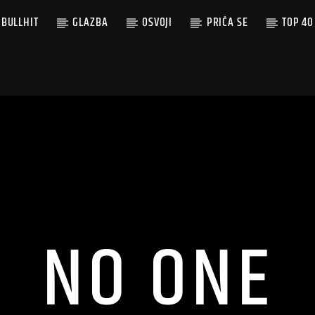
BULLHIT
GLAZBA
OSVOJI
PRIČA SE
TOP 40
NO ONE