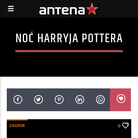
NOĆ HARRYJA POTTERA
ZAGREB
0