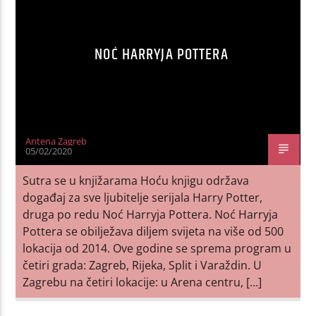
NOĆ HARRYJA POTTERA
Antena Zagreb
05/02/2020
Sutra se u knjižarama Hoću knjigu održava
događaj za sve ljubitelje serijala Harry Potter,
druga po redu Noć Harryja Pottera. Noć Harryja
Pottera se obilježava diljem svijeta na više od 500
lokacija od 2014. Ove godine se sprema program u
četiri grada: Zagreb, Rijeka, Split i Varaždin. U
Zagrebu na četiri lokacije: u Arena centru, […]