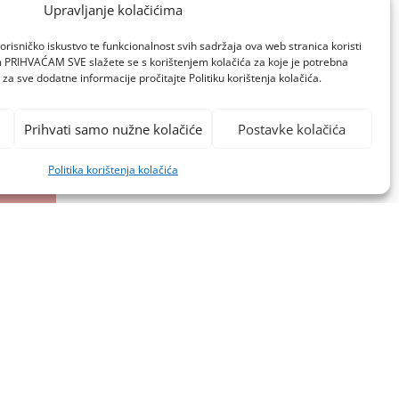
Upravljanje kolačićima
orisničko iskustvo te funkcionalnost svih sadržaja ova web stranica koristi
om PRIHVAĆAM SVE slažete se s korištenjem kolačića za koje je potrebna
za sve dodatne informacije pročitajte Politiku korištenja kolačića.
Prihvati samo nužne kolačiće
Postavke kolačića
Politika korištenja kolačića