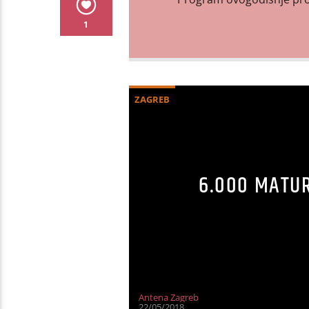
1
ZAGREB
6.000 MATUR
Antena Zagreb
22/05/2018