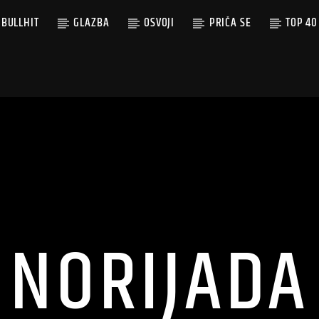
BULLHIT
GLAZBA
OSVOJI
PRIČA SE
TOP 40
NORIJADA