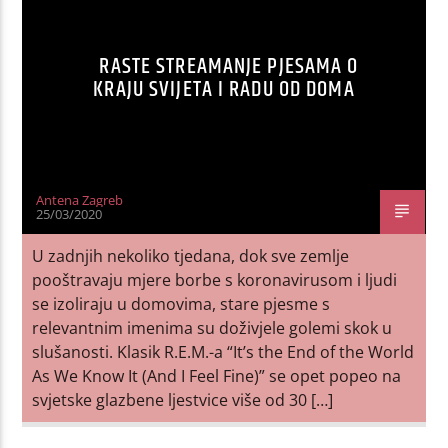
RASTE STREAMANJE PJESAMA O
KRAJU SVIJETA I RADU OD DOMA
Antena Zagreb
25/03/2020
U zadnjih nekoliko tjedana, dok sve zemlje
pooštravaju mjere borbe s koronavirusom i ljudi
se izoliraju u domovima, stare pjesme s
relevantnim imenima su doživjele golemi skok u
slušanosti. Klasik R.E.M.-a “It’s the End of the World
As We Know It (And I Feel Fine)” se opet popeo na
svjetske glazbene ljestvice više od 30 […]