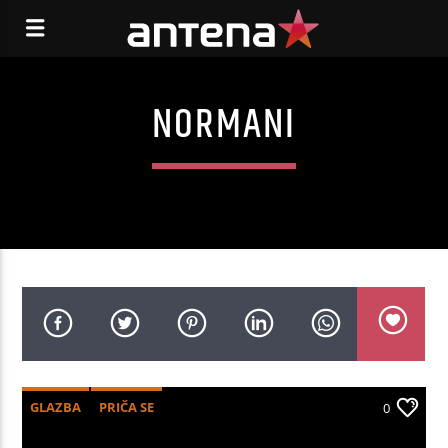
NORMANI
GLAZBA
PRIČA SE
0