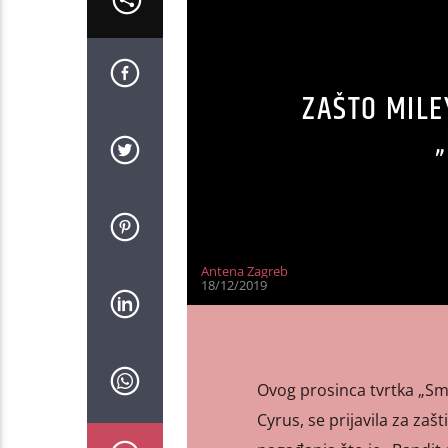
ZAŠTO MILE
Antena Zagreb
18/12/2019
Ovog prosinca tvrtka „Smi
Cyrus, se prijavila za za