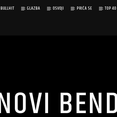
BULLHIT
GLAZBA
OSVOJI
PRIČA SE
TOP 40
NOVI BEN