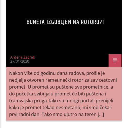
BUNETA IZGUBLJEN NA ROTORU?!
Antena Zagreb
27/01/2020
Nakon više od godinu dana radova, prošle je
nedjelje otvoren remetinečki rotor za sav cestovni
promet. U promet su puštene sve prometnice, a
do početka svibnja u promet će biti puštena i
tramvajska pruga. Iako su mnogi portali prenijeli
kako je promet tekao nesmetano, mi smo čekali
prvi radni dan. Tako smo ujutro na teren […]