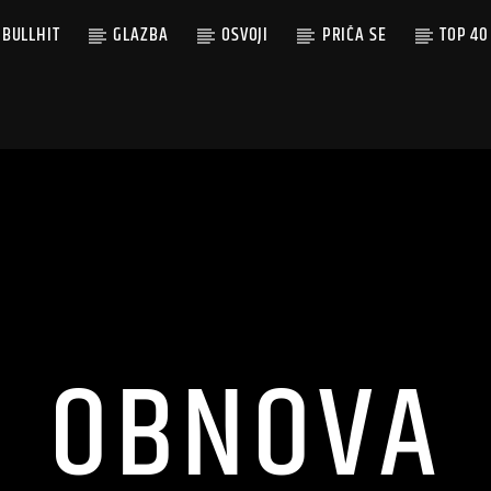
BULLHIT
GLAZBA
OSVOJI
PRIČA SE
TOP 40
OBNOVA