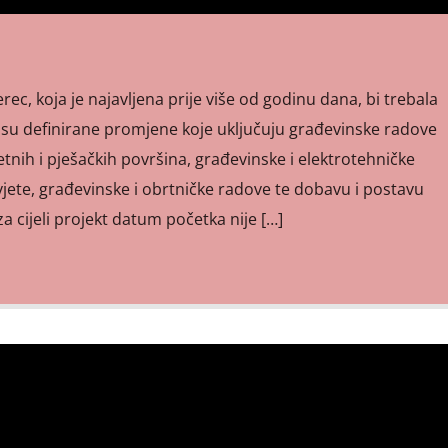
c, koja je najavljena prije više od godinu dana, bi trebala
 su definirane promjene koje uključuju građevinske radove
tnih i pješačkih površina, građevinske i elektrotehničke
jete, građevinske i obrtničke radove te dobavu i postavu
a cijeli projekt datum početka nije […]