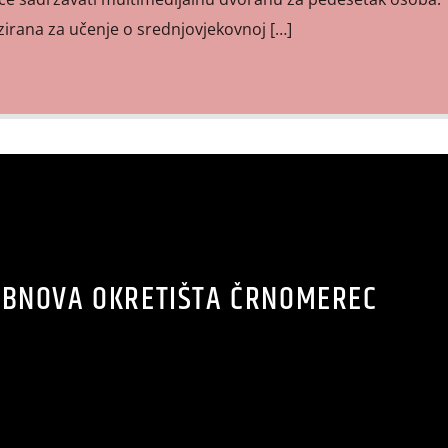
lizirana za učenje o srednjovjekovnoj […]
OBNOVA OKRETIŠTA ČRNOMEREC