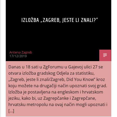
IZLOŽBA „ZAGREB, JESTE LI ZNALI?”
Antena Zagreb
17/12/2019
Danas u 18 sati u ZgForumu u Gajevoj ulici 27 se
otvara izložba gradskog Odjela za statistiku,
„Zagreb, jeste li znali/Zagreb, Did You Know” kroz
koju možete na drugačiji način upoznati svoj grad.
Izložba je postavljena na engleskom i hrvatskom
jeziku, kako bi, uz Zagrepčanke i Zagrepčane,
hrvatsku metropolu na ovaj način mogli upoznati i
[…]