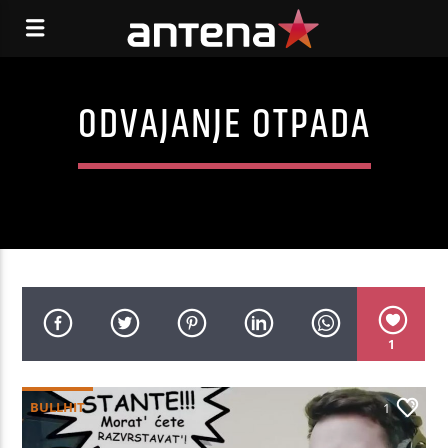
ODVAJANJE OTPADA
1
BULLHIT
1