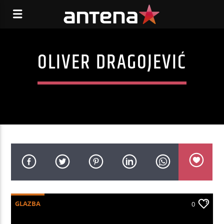
OLIVER DRAGOJEVIĆ
GLAZBA
0