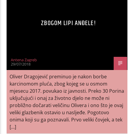
ZBOGOM LIPI ANĐELE!
Antena Zagreb
29/07/2018
Oliver Dragojević preminuo je nakon borbe
karcinomom pluća, zbog kojeg se u osmom
mjesecu 2017. povukao iz javnosti. Preko 30 Porina
uključujući i onaj za životno djelo ne može ni
probližno dočarati veličinu Olivera i ono što je ovaj
veliki glazbenik ostavio u nasljeđe. Pogotovo
onima koji su ga poznavali. Prvo veliki čovjek, a tek
[…]