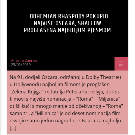
BOHEMIAN RHASPODY POKUPIO
NAJVIŠE OSCARA, SHALLOW
PROGLAŠENA NAJBOLJOM PJESMOM
Antena Zagreb
25/02/2019
Na 91. dodjeli Oscara, održanoj u Dolby Theatreu
u Hollywoodu najboljim filmom je proglašen
“Zelena Knjiga” redatelja Petera Farrellyja, dok su
filmovi s najviše nominacija – “Roma” i “Miljenica”
otišli kući s mnogo manje od očekivanog – “Roma”
samo tri, a “Miljenica” je od deset nominacija film
osvojio samo jednu nagradu – Oscara za najbolju
[…]