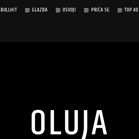
BULLHIT
GLAZBA
OSVOJI
PRIČA SE
TOP 40
OLUJA