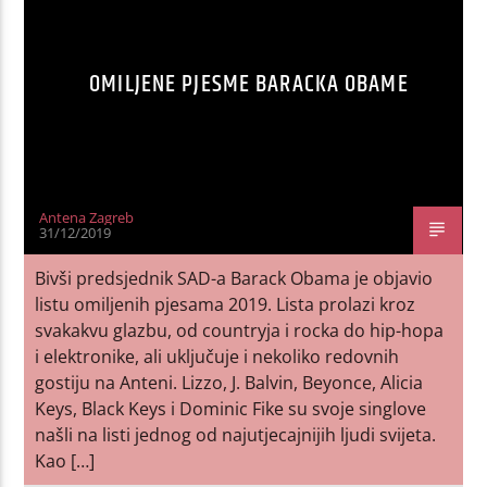
OMILJENE PJESME BARACKA OBAME
Antena Zagreb
31/12/2019
Bivši predsjednik SAD-a Barack Obama je objavio
listu omiljenih pjesama 2019. Lista prolazi kroz
svakakvu glazbu, od countryja i rocka do hip-hopa
i elektronike, ali uključuje i nekoliko redovnih
gostiju na Anteni. Lizzo, J. Balvin, Beyonce, Alicia
Keys, Black Keys i Dominic Fike su svoje singlove
našli na listi jednog od najutjecajnijih ljudi svijeta.
Kao […]