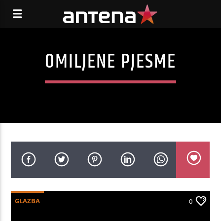
OMILJENE PJESME
GLAZBA
0