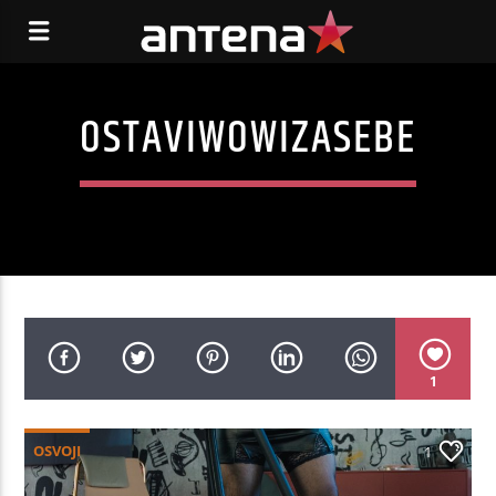
OSTAVIWOWIZASEBE
1
OSVOJI
1