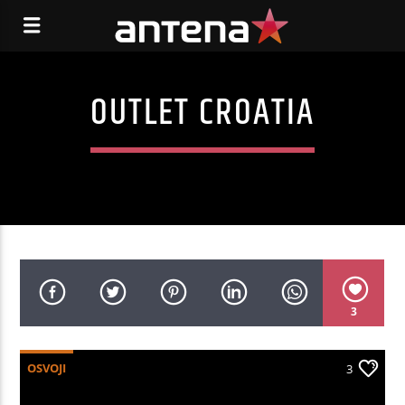
OUTLET CROATIA
3
OSVOJI
3